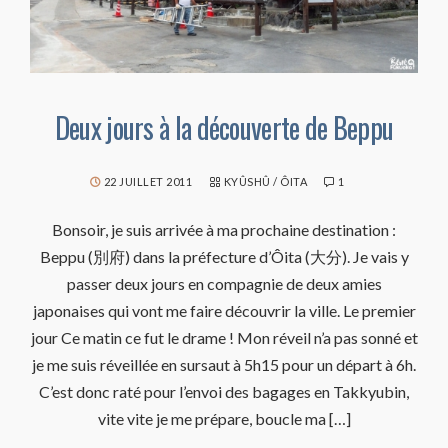
Deux jours à la découverte de Beppu
22 JUILLET 2011
KYÛSHÛ
/
ÔITA
1
Bonsoir, je suis arrivée à ma prochaine destination :
Beppu (別府) dans la préfecture d’Ôita (大分). Je vais y
passer deux jours en compagnie de deux amies
japonaises qui vont me faire découvrir la ville. Le premier
jour Ce matin ce fut le drame ! Mon réveil n’a pas sonné et
je me suis réveillée en sursaut à 5h15 pour un départ à 6h.
C’est donc raté pour l’envoi des bagages en Takkyubin,
vite vite je me prépare, boucle ma […]