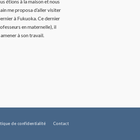
s étions à la maison et nous
ain me proposa d’aller visiter
ernier à Fukuoka. Ce dernier
fesseurs en maternelle), il
amener à son travail.
itique de confidentialité
Contact