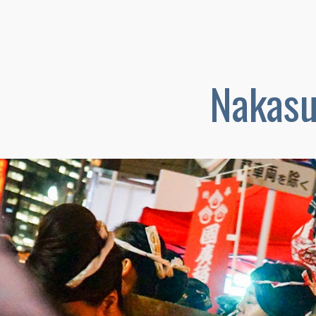
Nakas