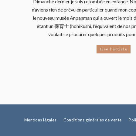
Dimanche dernier je suis retombée en enfance. Nou
n’avions rien de prévu en particulier quand mon cop
le nouveau musée Anpanman qui a ouvert le mois d
étant un 保育士 (hohikushi, l’équivalent de nos pro
voulait se procurer quelques produits pour 
Lire l'article
Mentions légales
Conditions générales de vente
Pol