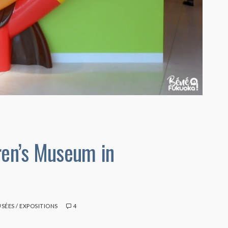
en’s Museum in
SÉES / EXPOSITIONS
4