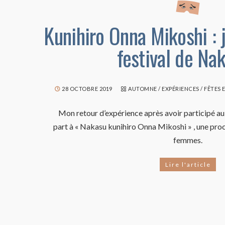
Kunihiro Onna Mikoshi : j
festival de Nak
28 OCTOBRE 2019
AUTOMNE
/
EXPÉRIENCES
/
FÊTES 
Mon retour d’expérience après avoir participé au f
part à « Nakasu kunihiro Onna Mikoshi » , une pro
femmes.
Lire l'article