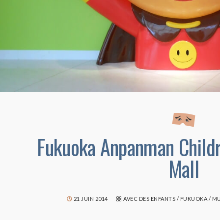
Fukuoka Anpanman Childr
Mall
21 JUIN 2014
AVEC DES ENFANTS
/
FUKUOKA
/
MU