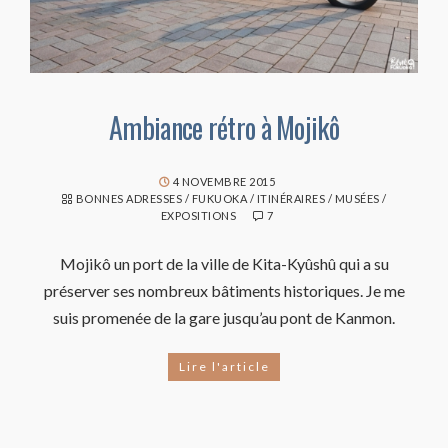
Ambiance rétro à Mojikô
4 NOVEMBRE 2015
BONNES ADRESSES
/
FUKUOKA
/
ITINÉRAIRES
/
MUSÉES /
EXPOSITIONS
7
Mojikô un port de la ville de Kita-Kyûshû qui a su
préserver ses nombreux bâtiments historiques. Je me
suis promenée de la gare jusqu’au pont de Kanmon.
Lire l'article