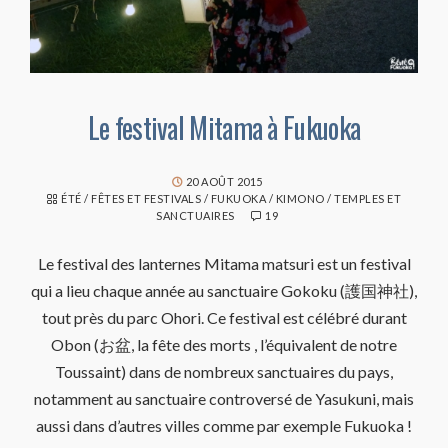
Le festival Mitama à Fukuoka
20 AOÛT 2015
ÉTÉ
/
FÊTES ET FESTIVALS
/
FUKUOKA
/
KIMONO
/
TEMPLES ET
SANCTUAIRES
19
Le festival des lanternes Mitama matsuri est un festival
qui a lieu chaque année au sanctuaire Gokoku (護国神社),
tout près du parc Ohori. Ce festival est célébré durant
Obon (お盆, la fête des morts , l’équivalent de notre
Toussaint) dans de nombreux sanctuaires du pays,
notamment au sanctuaire controversé de Yasukuni, mais
aussi dans d’autres villes comme par exemple Fukuoka !