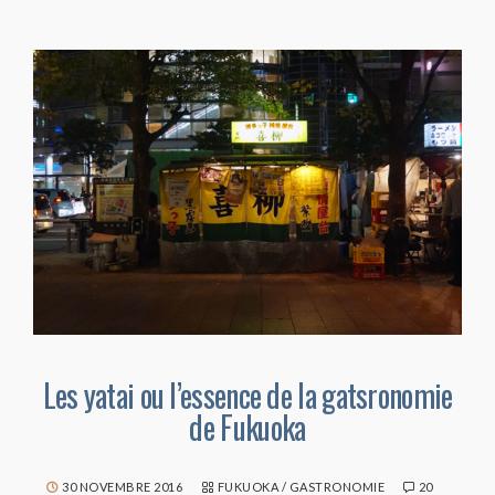
Les yatai ou l’essence de la gatsronomie
de Fukuoka
30 NOVEMBRE 2016
FUKUOKA
/
GASTRONOMIE
20