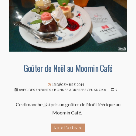
Goûter de Noël au Moomin Café
15 DÉCEMBRE 2014
AVEC DES ENFANTS
/
BONNES ADRESSES
/
FUKUOKA
9
Ce dimanche, j’ai pris un goûter de Noël féérique au
Moomin Café.
Lire l'article