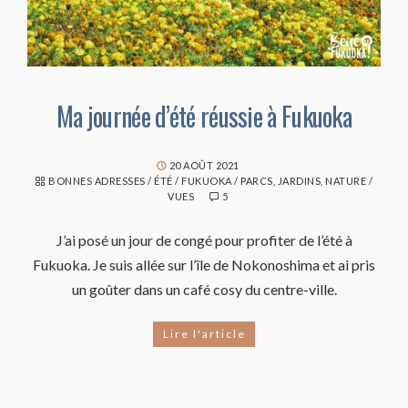
Ma journée d’été réussie à Fukuoka
20 AOÛT 2021
BONNES ADRESSES
/
ÉTÉ
/
FUKUOKA
/
PARCS, JARDINS, NATURE
/
VUES
5
J’ai posé un jour de congé pour profiter de l’été à
Fukuoka. Je suis allée sur l’île de Nokonoshima et ai pris
un goûter dans un café cosy du centre-ville.
Lire l'article