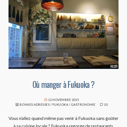
Où manger à Fukuoka ?
12 NOVEMBRE 2015
BONNES ADRESSES
/
FUKUOKA
/
GASTRONOMIE
10
Vous n’allez quand même pas venir à Fukuoka sans goûter
à sa cuisine locale ? Fukuoka regorge de restaurants,