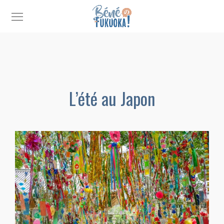
L’été au Japon