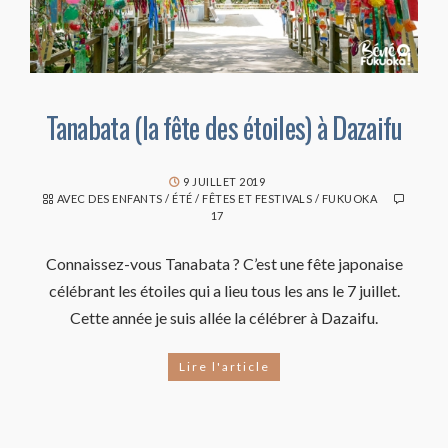
Tanabata (la fête des étoiles) à Dazaifu
9 JUILLET 2019
AVEC DES ENFANTS
/
ÉTÉ
/
FÊTES ET FESTIVALS
/
FUKUOKA
17
Connaissez-vous Tanabata ? C’est une fête japonaise
célébrant les étoiles qui a lieu tous les ans le 7 juillet.
Cette année je suis allée la célébrer à Dazaifu.
Lire l'article