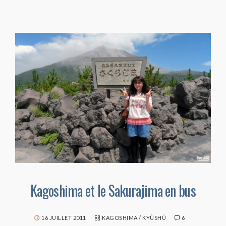
Kagoshima et le Sakurajima en bus
16 JUILLET 2011
KAGOSHIMA
/
KYÛSHÛ
6