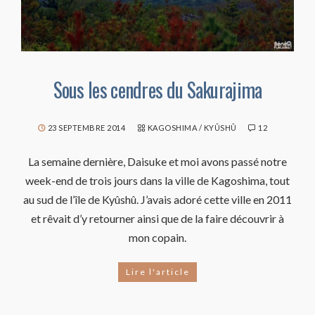
Sous les cendres du Sakurajima
23 SEPTEMBRE 2014
KAGOSHIMA
/
KYÛSHÛ
12
La semaine dernière, Daisuke et moi avons passé notre
week-end de trois jours dans la ville de Kagoshima, tout
au sud de l’île de Kyûshû. J’avais adoré cette ville en 2011
et rêvait d’y retourner ainsi que de la faire découvrir à
mon copain.
Lire l'article