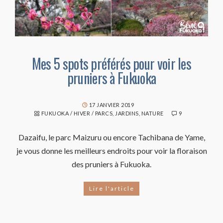
Mes 5 spots préférés pour voir les
pruniers à Fukuoka
17 JANVIER 2019
FUKUOKA
/
HIVER
/
PARCS, JARDINS, NATURE
9
Dazaifu, le parc Maizuru ou encore Tachibana de Yame,
je vous donne les meilleurs endroits pour voir la floraison
des pruniers à Fukuoka.
Lire l'article