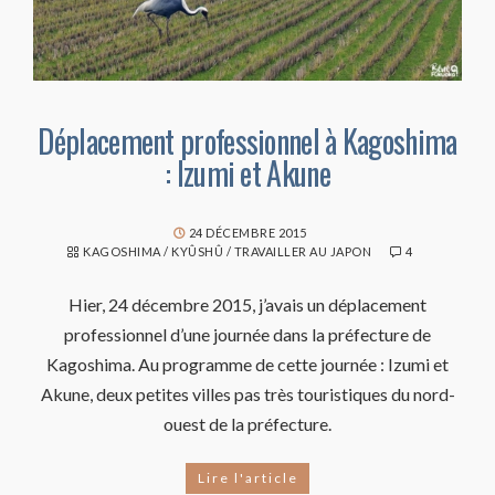
Déplacement professionnel à Kagoshima
: Izumi et Akune
24 DÉCEMBRE 2015
KAGOSHIMA
/
KYÛSHÛ
/
TRAVAILLER AU JAPON
4
Hier, 24 décembre 2015, j’avais un déplacement
professionnel d’une journée dans la préfecture de
Kagoshima. Au programme de cette journée : Izumi et
Akune, deux petites villes pas très touristiques du nord-
ouest de la préfecture.
Lire l'article