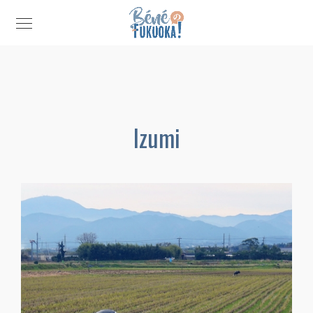
Izumi