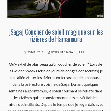
[Saga] Coucher de soleil magique sur les
rizières de Hamanoura
25 MAI 2018
KYÛSHÛ
/
SAGA
25
Qu’y a-t-il de plus beau qu’un coucher de soleil ? Lors de
la Golden Week (série de jours de congés consécutifs) je
suis allée visiter les rizières en terrasse de Hamanoura,
dans la préfecture voisine de Saga. Durant quelques
semaines au printemps, le soleil couchant se reflète dans
les rizières qui se transforment alors en véritables
miroirs scintillants. Depuis le temps que je regardais avec
envie des photos sur Instagram, j’ai enfin pu découvrir cet