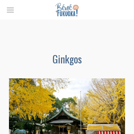
Ginkgos