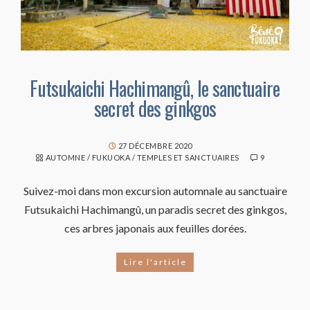
Futsukaichi Hachimangû, le sanctuaire
secret des ginkgos
27 DÉCEMBRE 2020
AUTOMNE
/
FUKUOKA
/
TEMPLES ET SANCTUAIRES
9
Suivez-moi dans mon excursion automnale au sanctuaire
Futsukaichi Hachimangû, un paradis secret des ginkgos,
ces arbres japonais aux feuilles dorées.
Lire l'article