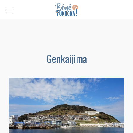
Genkaijima