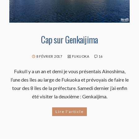
Cap sur Genkaijima
8 FÉVRIER 2017
FUKUOKA
16
FukuIl y a un an et demi je vous présentais Ainoshima,
l’une des îles au large de Fukuoka et prévoyais de faire le
tour des 8 îles de la préfecture. Samedi dernier j’ai enfin
été visiter la deuxième : Genkaijima.
Lire l'article