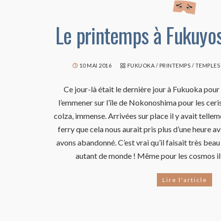
Le printemps à Fukuyos
10 MAI 2016
FUKUOKA
/
PRINTEMPS
/
TEMPLES
Ce jour-là était le dernière jour à Fukuoka pour
l’emmener sur l’île de Nokonoshima pour les ceri
colza, immense. Arrivées sur place il y avait telle
ferry que cela nous aurait pris plus d’une heure
avons abandonné. C’est vrai qu’il faisait très beau
autant de monde ! Même pour les cosmos il 
Lire l'article