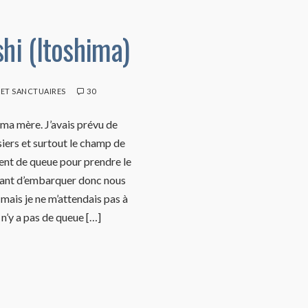
hi (Itoshima)
 ET SANCTUAIRES
30
 ma mère. J’avais prévu de
siers et surtout le champ de
ment de queue pour prendre le
 avant d’embarquer donc nous
 mais je ne m’attendais pas à
n’y a pas de queue […]