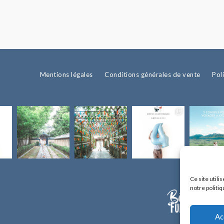
Mentions légales
Conditions générales de vente
Pol
Ce site util
notre politiq
Ac