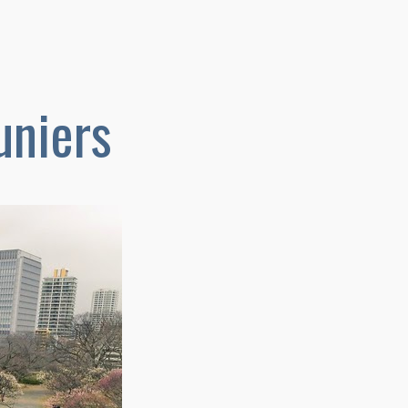
uniers