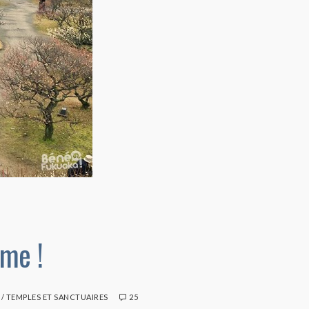
me !
/
TEMPLES ET SANCTUAIRES
25