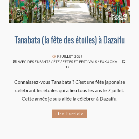
Tanabata (la fête des étoiles) à Dazaifu
9 JUILLET 2019
AVEC DES ENFANTS
/
ÉTÉ
/
FÊTES ET FESTIVALS
/
FUKUOKA
17
Connaissez-vous Tanabata ? C’est une fête japonaise
célébrant les étoiles qui a lieu tous les ans le 7 juillet.
Cette année je suis allée la célébrer à Dazaifu.
Lire l'article