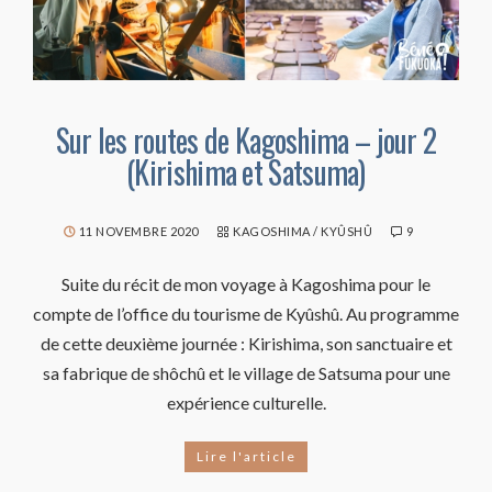
Sur les routes de Kagoshima – jour 2
(Kirishima et Satsuma)
11 NOVEMBRE 2020
KAGOSHIMA
/
KYÛSHÛ
9
Suite du récit de mon voyage à Kagoshima pour le
compte de l’office du tourisme de Kyûshû. Au programme
de cette deuxième journée : Kirishima, son sanctuaire et
sa fabrique de shôchû et le village de Satsuma pour une
expérience culturelle.
Lire l'article