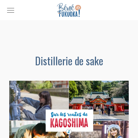
Distillerie de sake