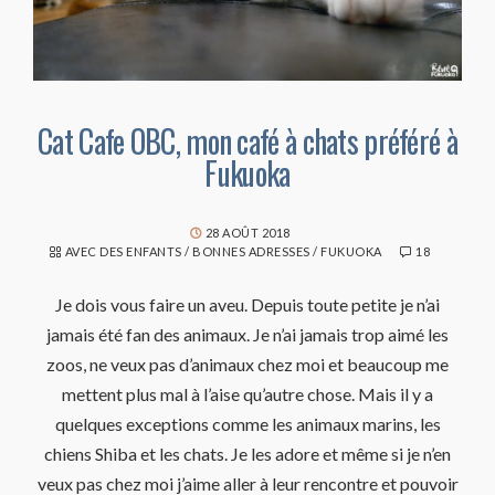
Cat Cafe OBC, mon café à chats préféré à
Fukuoka
28 AOÛT 2018
AVEC DES ENFANTS
/
BONNES ADRESSES
/
FUKUOKA
18
Je dois vous faire un aveu. Depuis toute petite je n’ai
jamais été fan des animaux. Je n’ai jamais trop aimé les
zoos, ne veux pas d’animaux chez moi et beaucoup me
mettent plus mal à l’aise qu’autre chose. Mais il y a
quelques exceptions comme les animaux marins, les
chiens Shiba et les chats. Je les adore et même si je n’en
veux pas chez moi j’aime aller à leur rencontre et pouvoir