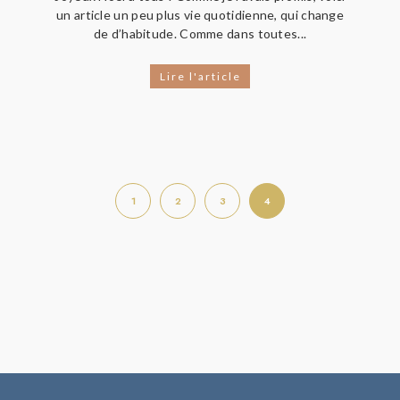
un article un peu plus vie quotidienne, qui change
de d’habitude. Comme dans toutes...
Lire l'article
1
2
3
4