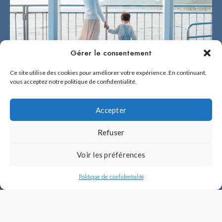
Gérer le consentement
Ce site utilise des cookies pour améliorer votre expérience. En continuant,
vous acceptez notre politique de confidentialité.
Accepter
Refuser
2026 © BÉNÉ NO FUKUOKA !
Voir les préférences
Béné no Fukuoka ! est fière d'être la référence en français sur Fukuoka et
l'île de Kyûshû.
Politique de confidentialité