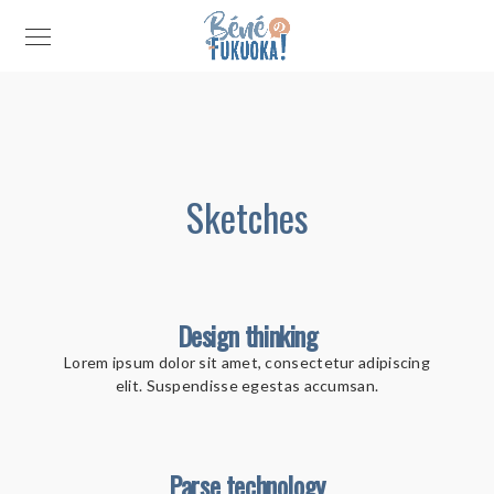
Sketches
Design thinking
Lorem ipsum dolor sit amet, consectetur adipiscing
elit. Suspendisse egestas accumsan.
Parse technology