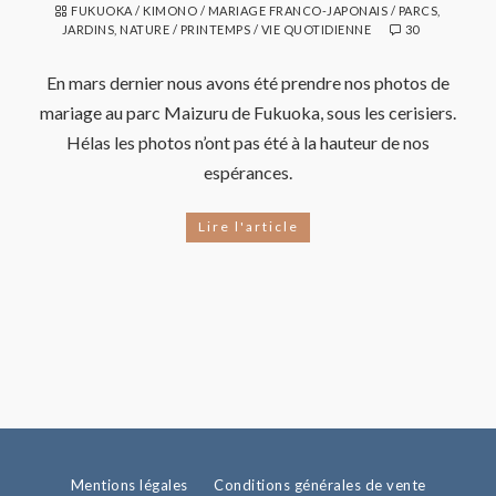
FUKUOKA
/
KIMONO
/
MARIAGE FRANCO-JAPONAIS
/
PARCS,
JARDINS, NATURE
/
PRINTEMPS
/
VIE QUOTIDIENNE
30
En mars dernier nous avons été prendre nos photos de
mariage au parc Maizuru de Fukuoka, sous les cerisiers.
Hélas les photos n’ont pas été à la hauteur de nos
espérances.
Lire l'article
Mentions légales
Conditions générales de vente