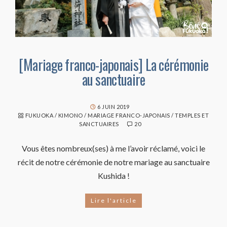
[Mariage franco-japonais] La cérémonie
au sanctuaire
6 JUIN 2019
FUKUOKA
/
KIMONO
/
MARIAGE FRANCO-JAPONAIS
/
TEMPLES ET
SANCTUAIRES
20
Vous êtes nombreux(ses) à me l’avoir réclamé, voici le
récit de notre cérémonie de notre mariage au sanctuaire
Kushida !
Lire l'article