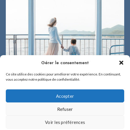
Gérer le consentement
Ce site utilise des cookies pour améliorer votre expérience. En continuant,
vous acceptez notre politique de confidentialité.
Accepter
Refuser
2026 © BÉNÉ NO FUKUOKA !
Voir les préférences
Béné no Fukuoka ! est fière d'être la référence en français sur Fukuoka et